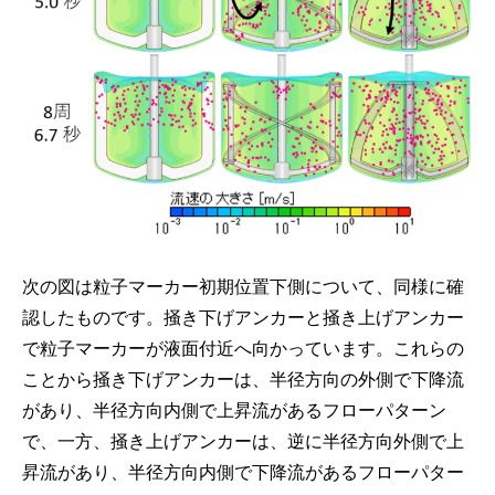
次の図は粒子マーカー初期位置下側について、同様に確
認したものです。掻き下げアンカーと掻き上げアンカー
で粒子マーカーが液面付近へ向かっています。これらの
ことから掻き下げアンカーは、半径方向の外側で下降流
があり、半径方向内側で上昇流があるフローパターン
で、一方、掻き上げアンカーは、逆に半径方向外側で上
昇流があり、半径方向内側で下降流があるフローパター