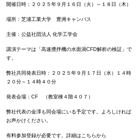
開催日時：２０２５年９月１６日（火）～１８日（木）
場所：芝浦工業大学 豊洲キャンパス
主催：公益社団法人 化学工学会
講演テーマは「高速攪拌機の水面渦CFD解析の検証」で
す。
弊社共同発表日時：２０２５年９月１７日（水）１４時
２０分～１４時４０分
発表会場：CF （教室棟４階４０７）
弊社代表の金澤も同会場にいる予定です。よろしければ
お声かけください。
有料参加登録が必要です。詳細はこちらから